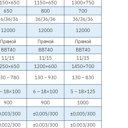
150×650
1150×650
1300×750
650
800
700
36/36/36
36/36/36
36/36/36
12000
12000
12000
Прямой
Прямой
Прямой
BBT40
BBT40
BBT40
11/15
11/15
11/15
250×650
1200×600
1450×700
30 – 780
130 – 930
130 – 830
 – 18×100
6 – 18×100
5 – 18×125
900
900
1000
0,003/300
±0,005/300
±0,005/300
0,002/300
±0,003/300
±0,003/300