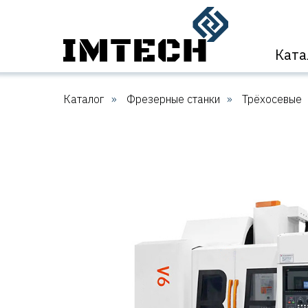
Ката
Каталог
»
Фрезерные станки
»
Трёхосевые