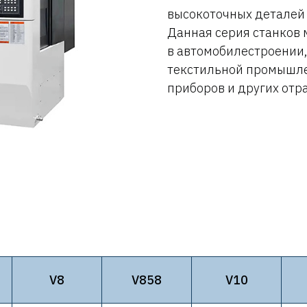
высокоточных деталей 
Данная серия станков
в автомобилестроении
текстильной промышле
приборов и других от
V8
V858
V10