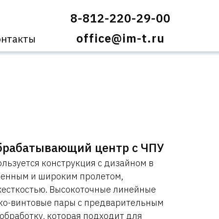
8-812-220-29-00
office@im-t.ru
онтакты
брабатывающий центр с ЧПУ
ользуется конструкция с дизайном в
ченным и широким пролетом,
есткостью. Высокоточные линейные
о-винтовые пары с предварительным
обработку, которая подходит для