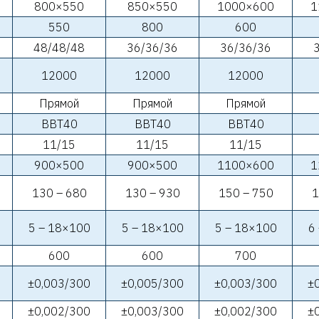
800×550
850×550
1000×600
1
550
800
600
48/48/48
36/36/36
36/36/36
12000
12000
12000
Прямой
Прямой
Прямой
BBT40
BBT40
BBT40
11/15
11/15
11/15
900×500
900×500
1100×600
1
130 – 680
130 – 930
150 – 750
1
5 – 18×100
5 – 18×100
5 – 18×100
6
600
600
700
±0,003/300
±0,005/300
±0,003/300
±
±0,002/300
±0,003/300
±0,002/300
±